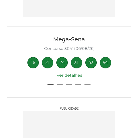
Mega-Sena
Concurso 3041 (06/08/26)
16
21
24
31
43
54
Ver detalhes
PUBLICIDADE