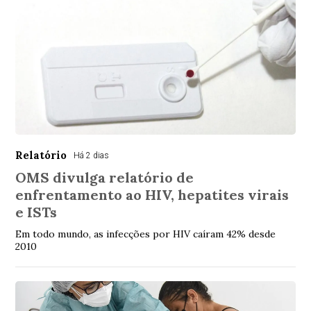
Relatório
Há 2 dias
OMS divulga relatório de
enfrentamento ao HIV, hepatites virais
e ISTs
Em todo mundo, as infecções por HIV caíram 42% desde
2010