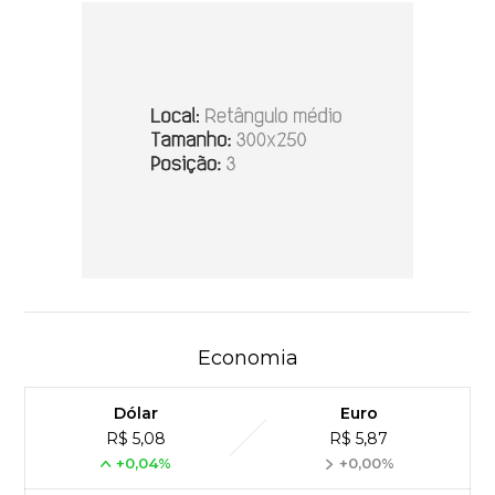
Economia
Dólar
Euro
R$ 5,08
R$ 5,87
+0,04%
+0,00%