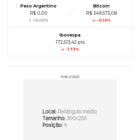
Peso Argentino
Bitcoin
R$ 0,00
R$ 349,573,08
+0,00%
-0,14%
Ibovespa
172,513,42 pts
-1.73%
PUBLICIDADE