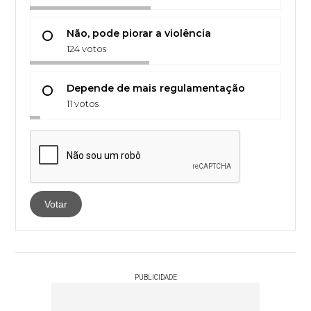
Não, pode piorar a violência
124 votos
Depende de mais regulamentação
11 votos
Votar
PUBLICIDADE