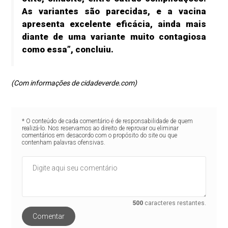
As variantes são parecidas, e a vacina
apresenta excelente eficácia, ainda mais
diante de uma variante muito contagiosa
como essa”, concluiu.
(Com informações de cidadeverde.com)
* O conteúdo de cada comentário é de responsabilidade de quem
realizá-lo. Nos reservamos ao direito de reprovar ou eliminar
comentários em desacordo com o propósito do site ou que
contenham palavras ofensivas.
500
caracteres restantes.
Comentar