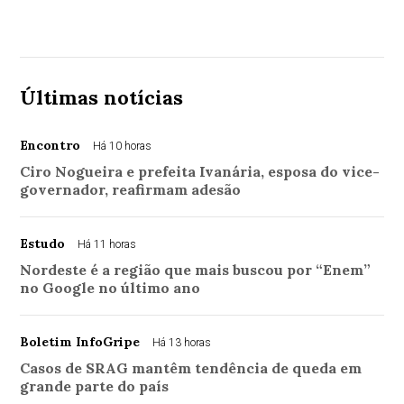
Últimas notícias
Encontro
Há 10 horas
Ciro Nogueira e prefeita Ivanária, esposa do vice-
governador, reafirmam adesão
Estudo
Há 11 horas
Nordeste é a região que mais buscou por “Enem”
no Google no último ano
Boletim InfoGripe
Há 13 horas
Casos de SRAG mantêm tendência de queda em
grande parte do país