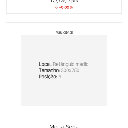
177,726,17 pts
-0.09%
PUBLICIDADE
Mega-Sena