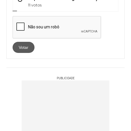
11 votos
Votar
PUBLICIDADE