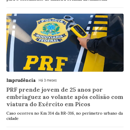
Imprudência
Há 3 meses
PRF prende jovem de 25 anos por
embriaguez ao volante após colisão com
viatura do Exército em Picos
Caso ocorreu no Km 314 da BR-316, no perímetro urbano da
cidade