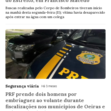
do Estreito, em Francisco Macedo
Buscas realizadas pelo Corpo de Bombeiros tiveram início
na manhã desta segunda-feira (11); vítima havia desaparecido
após entrar na água com um colega
Segurança viária
Há 3 meses
PRF prende dois homens por
embriaguez ao volante durante
fiscalizações nos municípios de Oeiras e