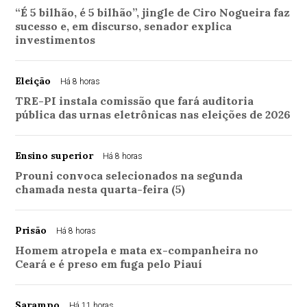
“É 5 bilhão, é 5 bilhão”, jingle de Ciro Nogueira faz
sucesso e, em discurso, senador explica
investimentos
Eleição
Há 8 horas
TRE-PI instala comissão que fará auditoria
pública das urnas eletrônicas nas eleições de 2026
Ensino superior
Há 8 horas
Prouni convoca selecionados na segunda
chamada nesta quarta-feira (5)
Prisão
Há 8 horas
Homem atropela e mata ex-companheira no
Ceará e é preso em fuga pelo Piauí
Sarampo
Há 11 horas