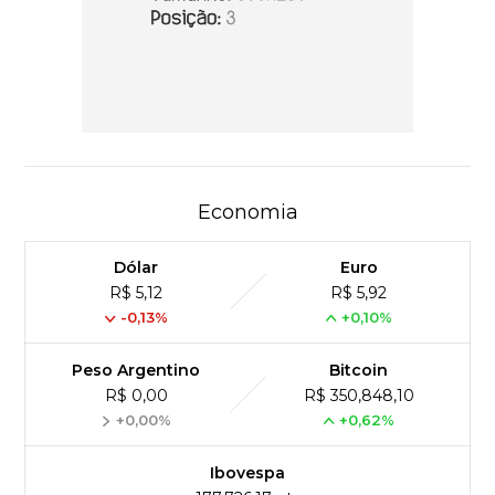
Economia
Dólar
Euro
R$ 5,12
R$ 5,92
-0,13%
+0,10%
Peso Argentino
Bitcoin
R$ 0,00
R$ 350,848,10
+0,00%
+0,62%
Ibovespa