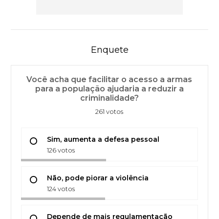
Enquete
Você acha que facilitar o acesso a armas
para a população ajudaria a reduzir a
criminalidade?
261 votos
Sim, aumenta a defesa pessoal
126 votos
Não, pode piorar a violência
124 votos
Depende de mais regulamentação