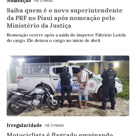
Nomeação
Há 3 meses
Saiba quem é o novo superintendente
da PRF no Piauí após nomeação pelo
Ministério da Justiça
Nomeação ocorre após a saída do inspetor Fabrício Loiola
do cargo. Ele deixou o cargo no início de abril.
Irregularidade
Há 3 meses
Motociclista é flagrado empinando