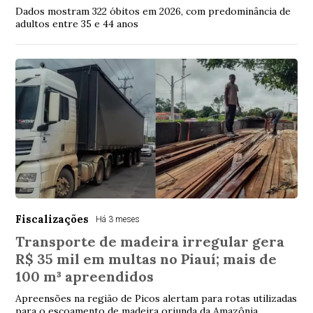
Dados mostram 322 óbitos em 2026, com predominância de
adultos entre 35 e 44 anos
Fiscalizações
Há 3 meses
Transporte de madeira irregular gera
R$ 35 mil em multas no Piauí; mais de
100 m³ apreendidos
Apreensões na região de Picos alertam para rotas utilizadas
para o escoamento de madeira oriunda da Amazônia