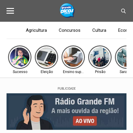
Agricultura
Concursos
Cultura
Econom
Sucesso
Eleição
Ensino superior
Prisão
Saramp
PUBLICIDADE