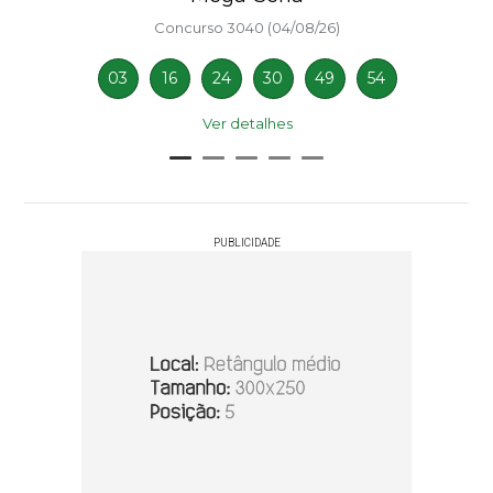
Concurso 3040 (04/08/26)
03
16
24
30
49
54
Ver detalhes
PUBLICIDADE