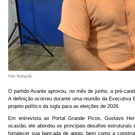
Foto: Redação
O partido Avante aprovou, no mês de junho, a pré-can
A definição ocorreu durante uma reunião da Executiva 
projeto político da sigla para as eleições de 2026.
Em entrevista ao Portal Grande Picos, Gustavo Hen
ocasião, ele abordou os principais desafios estruturais
fortalecer sua bancada de apoio, bem como a constru