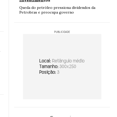
Investimentos
Queda do petróleo pressiona dividendos da
Petrobras e preocupa governo
PUBLICIDADE
a