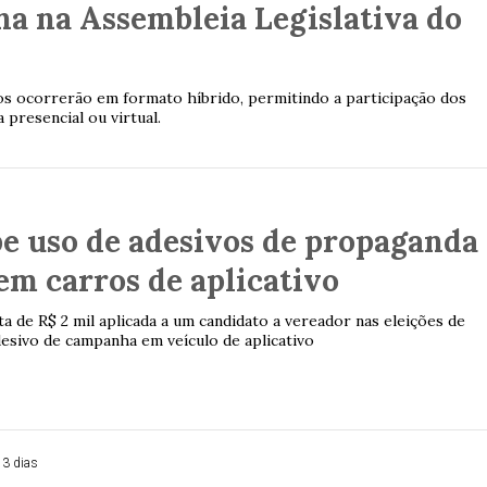
a na Assembleia Legislativa do
s ocorrerão em formato híbrido, permitindo a participação dos
presencial ou virtual.
e uso de adesivos de propaganda
 em carros de aplicativo
 de R$ 2 mil aplicada a um candidato a vereador nas eleições de
desivo de campanha em veículo de aplicativo
 3 dias