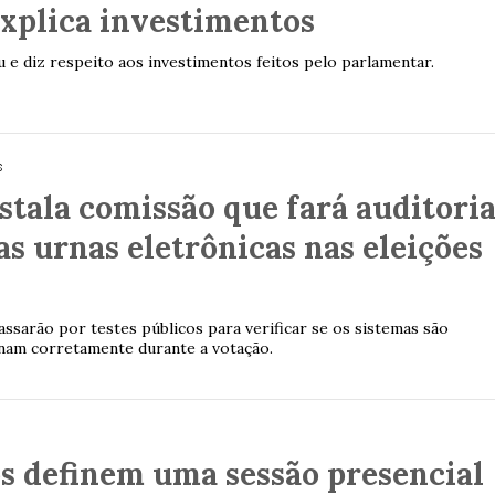
xplica investimentos
 e diz respeito aos investimentos feitos pelo parlamentar.
s
stala comissão que fará auditori
as urnas eletrônicas nas eleições
ssarão por testes públicos para verificar se os sistemas são
onam corretamente durante a votação.
s definem uma sessão presencial