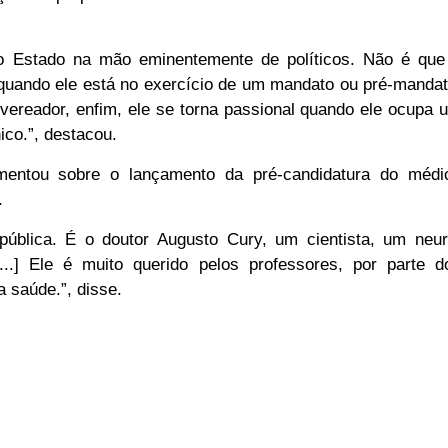
 o Estado na mão eminentemente de políticos. Não é que
 quando ele está no exercício de um mandato ou pré-mandat
 vereador, enfim, ele se torna passional quando ele ocupa 
ico.”, destacou.
mentou sobre o lançamento da pré-candidatura do médi
.
ública. É o doutor Augusto Cury, um cientista, um neur
[...] Ele é muito querido pelos professores, por parte d
 saúde.”, disse.