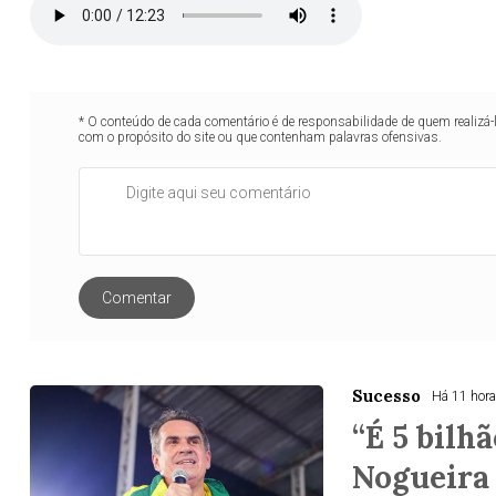
* O conteúdo de cada comentário é de responsabilidade de quem realizá-
com o propósito do site ou que contenham palavras ofensivas.
Comentar
Sucesso
Há 11 hor
“É 5 bilhã
Nogueira 