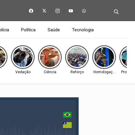
lícia
Política
Saúde
Tecnologia
Vedação
Ciência
Reforço
Homologação
Prorrog