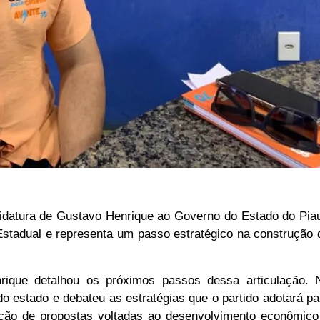
didatura de Gustavo Henrique ao Governo do Estado do Piau
Estadual e representa um passo estratégico na construção 
rique detalhou os próximos passos dessa articulação. 
 do estado e debateu as estratégias que o partido adotará pa
ção de propostas voltadas ao desenvolvimento econômico