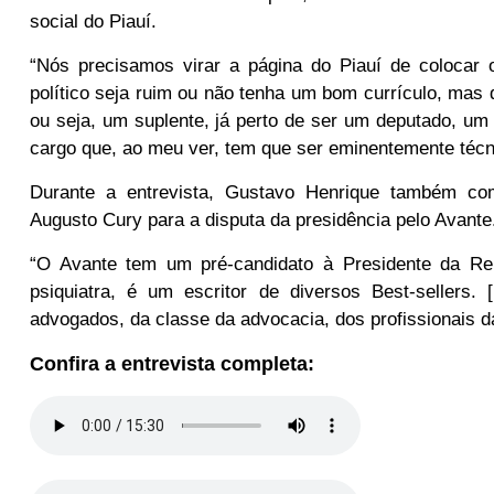
social do Piauí.
“Nós precisamos virar a página do Piauí de colocar
político seja ruim ou não tenha um bom currículo, mas
ou seja, um suplente, já perto de ser um deputado, um
cargo que, ao meu ver, tem que ser eminentemente técn
Durante a entrevista, Gustavo Henrique também co
Augusto Cury para a disputa da presidência pelo Avante
“O Avante tem um pré-candidato à Presidente da Rep
psiquiatra, é um escritor de diversos Best-sellers. 
advogados, da classe da advocacia, dos profissionais da
Confira a entrevista completa: