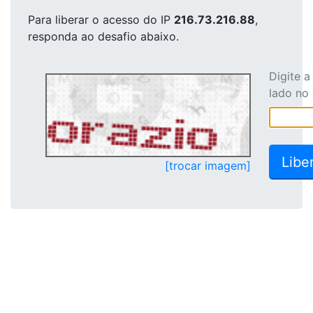
Para liberar o acesso
do IP
216.73.216.88
,
responda ao desafio abaixo.
Digite 
lado no
[trocar imagem]