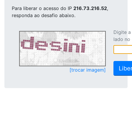
Para liberar o acesso
do IP
216.73.216.52
,
responda ao desafio abaixo.
Digite 
lado no
[trocar imagem]