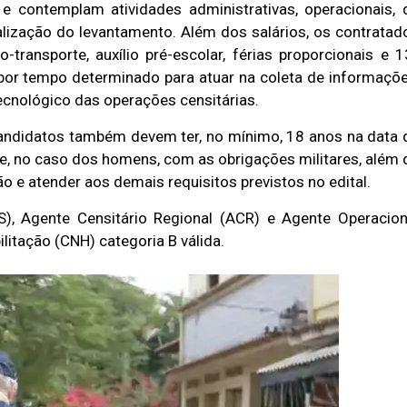
e contemplam atividades administrativas, operacionais, 
alização do levantamento. Além dos salários, os contratad
o-transporte, auxílio pré-escolar, férias proporcionais e 1
 por tempo determinado para atuar na coleta de informaçõe
tecnológico das operações censitárias.
ndidatos também devem ter, no mínimo, 18 anos na data 
 e, no caso dos homens, com as obrigações militares, além 
ão e atender aos demais requisitos previstos no edital.
), Agente Censitário Regional (ACR) e Agente Operacion
ilitação (CNH) categoria B válida.