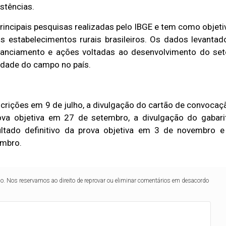
stências.
rincipais pesquisas realizadas pelo IBGE e tem como objeti
s estabelecimentos rurais brasileiros. Os dados levantad
financiamento e ações voltadas ao desenvolvimento do set
lidade do campo no país.
crições em 9 de julho, a divulgação do cartão de convocaç
va objetiva em 27 de setembro, a divulgação do gabari
ltado definitivo da prova objetiva em 3 de novembro e
embro.
lo. Nos reservamos ao direito de reprovar ou eliminar comentários em desacordo