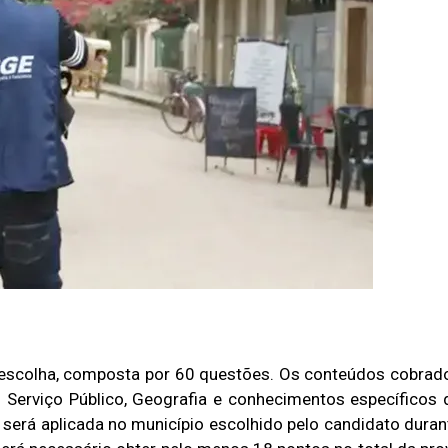
a escolha, composta por 60 questões. Os conteúdos cobrad
o Serviço Público, Geografia e conhecimentos específicos 
 será aplicada no município escolhido pelo candidato duran