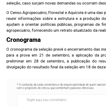
seleção, caso surjam novas demandas ou ocorram desi
O Censo Agropecuário, Florestal e Aquícola é uma das p
reunir informações sobre a estrutura e a produção do
ajudam a orientar políticas públicas, programas de 
agropecuário, fornecendo um retrato atualizado da rea
Cronograma
O cronograma da seleção prevê o encerramento das ins
para a prova em 21 de setembro, a aplicação da pro
preliminar em 28 de setembro, a publicação do resu
divulgação do resultado final da seleção em 18 de dez
* O conteúdo de cada comentário é de responsabilidade de quem realizá-
com o propósito do site ou que contenham palavras ofensivas.