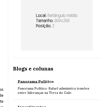
Blogs e colunas
Panorama Político
Panorama Político: Rafael administra tensões
os
entre lideranças na Terra do Galo
de
te