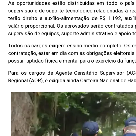
As oportunidades estão distribuídas em todo o país 
supervisão e de suporte tecnológico relacionadas à re
terão direito a auxílio-alimentação de R$ 1.192, auxíli
salário proporcional. Os aprovados serão contratados
supervisão de equipes, suporte administrativo e apoio 
Todos os cargos exigem ensino médio completo. Os ca
contratação, estar em dia com as obrigações eleitorais
possuir aptidão física e mental para o exercício da funç
Para os cargos de Agente Censitário Supervisor (ACS
Regional (AOR), é exigida ainda Carteira Nacional de Hab