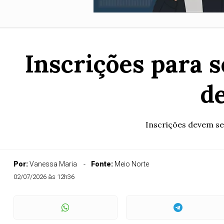
Inscrições para 
de
Inscrições devem ser
Por:
Vanessa Maria
Fonte:
Meio Norte
02/07/2026 às 12h36