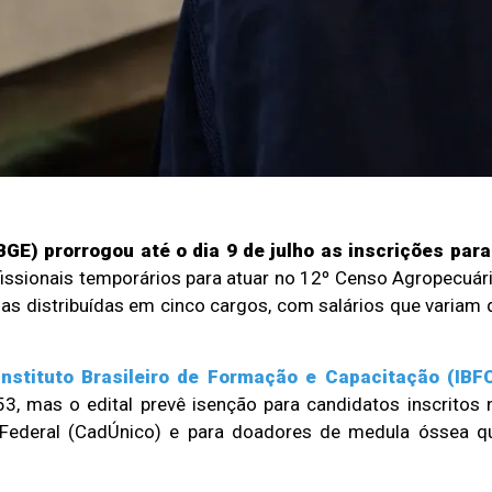
IBGE)
prorrogou até o dia 9 de julho as inscrições para
fissionais temporários para atuar no 12º Censo Agropecuári
gas distribuídas em cinco cargos, com salários que variam 
Instituto Brasileiro de Formação e Capacitação (IBF
53, mas o edital prevê isenção para candidatos inscritos 
Federal (CadÚnico) e para doadores de medula óssea q