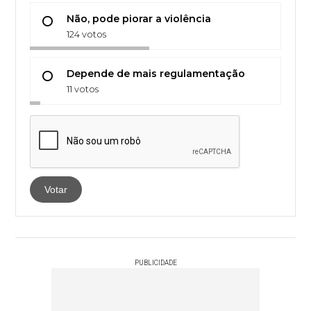
Não, pode piorar a violência
124 votos
Depende de mais regulamentação
11 votos
Votar
PUBLICIDADE