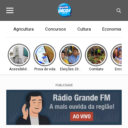
Agricultura
Concursos
Cultura
Economia
Acessibilidade
Prova de vida
Eleições 2026
Combate
Encontr
PUBLICIDADE