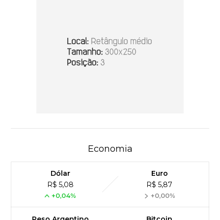
Economia
Dólar
Euro
R$ 5,08
R$ 5,87
+0,04%
+0,00%
Peso Argentino
Bitcoin