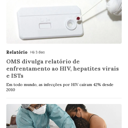
Relatório
Há 3 dias
OMS divulga relatório de
enfrentamento ao HIV, hepatites virais
e ISTs
Em todo mundo, as infecções por HIV caíram 42% desde
2010