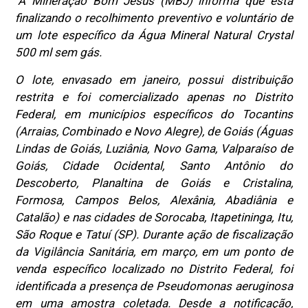
"A Mineração Bom Jesus (MBJ) informa que está
finalizando o recolhimento preventivo e voluntário de
um lote específico da Água Mineral Natural Crystal
500 ml sem gás.
O lote, envasado em janeiro, possui distribuição
restrita e foi comercializado apenas no Distrito
Federal, em municípios específicos do Tocantins
(Arraias, Combinado e Novo Alegre), de Goiás (Águas
Lindas de Goiás, Luziânia, Novo Gama, Valparaíso de
Goiás, Cidade Ocidental, Santo Antônio do
Descoberto, Planaltina de Goiás e Cristalina,
Formosa, Campos Belos, Alexânia, Abadiânia e
Catalão) e nas cidades de Sorocaba, Itapetininga, Itu,
São Roque e Tatuí (SP). Durante ação de fiscalização
da Vigilância Sanitária, em março, em um ponto de
venda específico localizado no Distrito Federal, foi
identificada a presença de Pseudomonas aeruginosa
em uma amostra coletada. Desde a notificação,