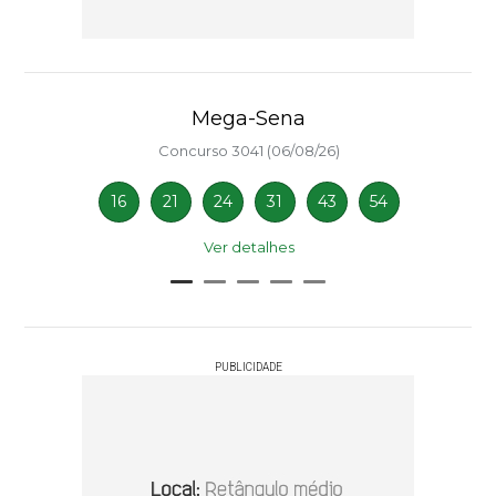
Mega-Sena
Concurso 3041 (06/08/26)
16
21
24
31
43
54
Ver detalhes
PUBLICIDADE