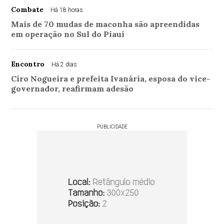
Combate
Há 18 horas
Mais de 70 mudas de maconha são apreendidas
em operação no Sul do Piauí
Encontro
Há 2 dias
Ciro Nogueira e prefeita Ivanária, esposa do vice-
governador, reafirmam adesão
PUBLICIDADE