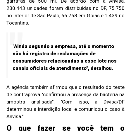
garrafas de 500 ml. De acordo com a Anvisa,
230.443 unidades foram distribuídas no DF, 75.750
no interior de São Paulo, 66.768 em Goiás e 1.439 no
Tocantins.
"Ainda segundo a empresa, até o momento
não há registro de reclamações de
consumidores relacionadas a esse lote nos
canais oficiais de atendimento", detalhou.
A agência também afirmou que o resultado do teste
de contraprova "confirmou a presença da bactéria na
amostra analisada". "Com isso, a Divisa/DF
determinou a interdição local e comunicou o caso à
Anvisa."
O que fazer se você tem o