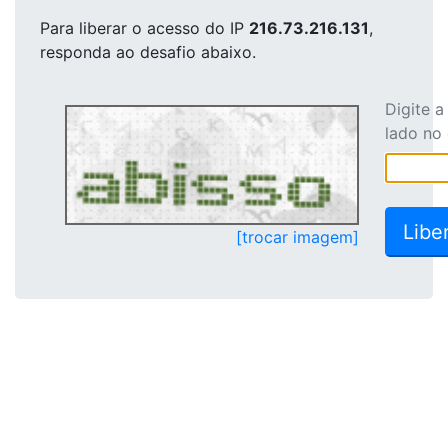
Para liberar o acesso
do IP
216.73.216.131
,
responda ao desafio abaixo.
Digite 
lado no
[trocar imagem]