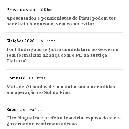
Prova de vida
Há 5 horas
Aposentados e pensionistas do Piauí podem ter
benefício bloqueado; veja como evitar
Eleições 2026
Há 5 horas
Joel Rodrigues registra candidatura ao Governo
sem formalizar aliança com o PL na Justiça
Eleitoral
Combate
Há 5 horas
Mais de 70 mudas de maconha são apreendidas
em operação no Sul do Piauí
Encontro
Há 1 dia
Ciro Nogueira e prefeita Ivanária, esposa do vice-
governador, reafirmam adesão