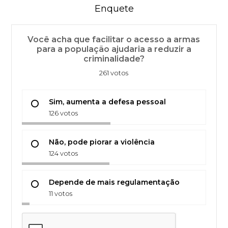
Enquete
Você acha que facilitar o acesso a armas
para a população ajudaria a reduzir a
criminalidade?
261 votos
Sim, aumenta a defesa pessoal
126 votos
Não, pode piorar a violência
124 votos
Depende de mais regulamentação
11 votos