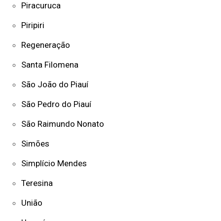
Piracuruca
Piripiri
Regeneração
Santa Filomena
São João do Piauí
São Pedro do Piauí
São Raimundo Nonato
Simões
Simplício Mendes
Teresina
União