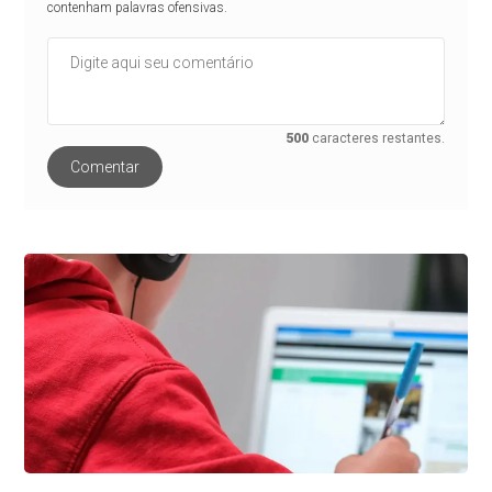
contenham palavras ofensivas.
500
caracteres restantes.
Comentar