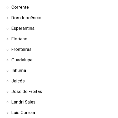
Corrente
Dom Inocêncio
Esperantina
Floriano
Fronteiras
Guadalupe
Inhuma
Jaicós
José de Freitas
Landri Sales
Luís Correia