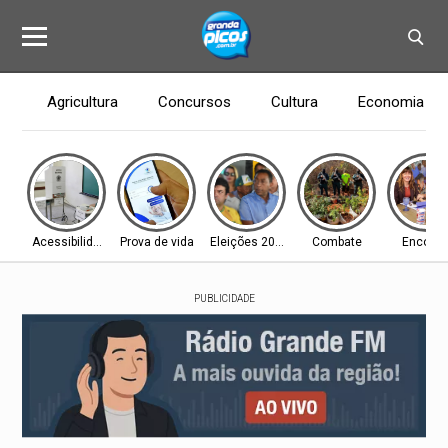
Agricultura
Concursos
Cultura
Economia
Acessibilidade
Prova de vida
Eleições 2026
Combate
Encontr
PUBLICIDADE