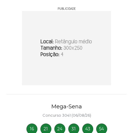
PUBLICIDADE
Mega-Sena
Concurso 3041 (06/08/26)
16
21
24
31
43
54