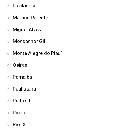
Luzilândia
Marcos Parente
Miguel Alves
Monsenhor Gil
Monte Alegre do Piauí
Oeiras
Parnaíba
Paulistana
Pedro II
Picos
Pio IX