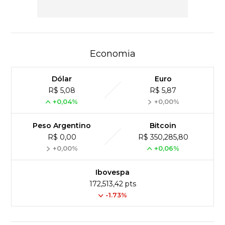
Economia
Dólar
Euro
R$ 5,08
R$ 5,87
+0,04%
+0,00%
Peso Argentino
Bitcoin
R$ 0,00
R$ 350,285,80
+0,00%
+0,06%
Ibovespa
172,513,42 pts
-1.73%