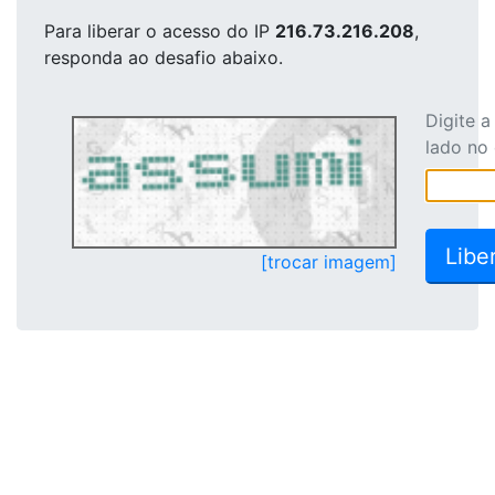
Para liberar o acesso
do IP
216.73.216.208
,
responda ao desafio abaixo.
Digite 
lado no
[trocar imagem]