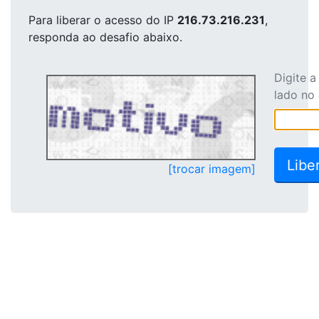
Para liberar o acesso
do IP
216.73.216.231
,
responda ao desafio abaixo.
Digite 
lado no
[trocar imagem]