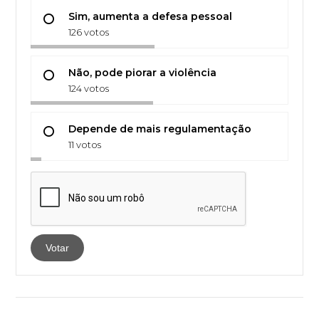
Sim, aumenta a defesa pessoal
126 votos
Não, pode piorar a violência
124 votos
Depende de mais regulamentação
11 votos
Votar