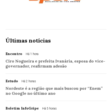
Últimas notícias
Encontro
Há 1 hora
Ciro Nogueira e prefeita Ivanária, esposa do vice-
governador, reafirmam adesão
Estudo
Há 2 horas
Nordeste é a região que mais buscou por “Enem”
no Google no último ano
Boletim InfoGripe
Há 5 horas