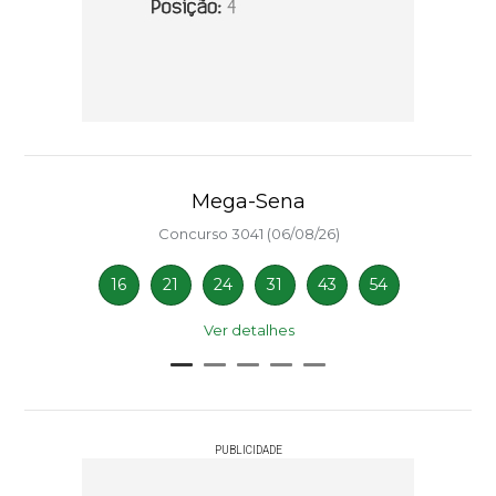
Mega-Sena
Concurso 3041 (06/08/26)
16
21
24
31
43
54
Ver detalhes
PUBLICIDADE