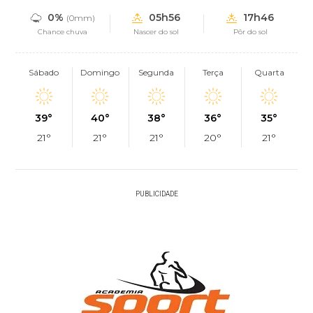
0%
05h56
17h46
(0mm)
Chance chuva
Nascer do sol
Pôr do sol
Sábado
Domingo
Segunda
Terça
Quarta
39°
40°
38°
36°
35°
21°
21°
21°
20°
21°
PUBLICIDADE