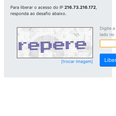
Para liberar o acesso
do IP
216.73.216.172
,
responda ao desafio abaixo.
Digite 
lado no
[trocar imagem]