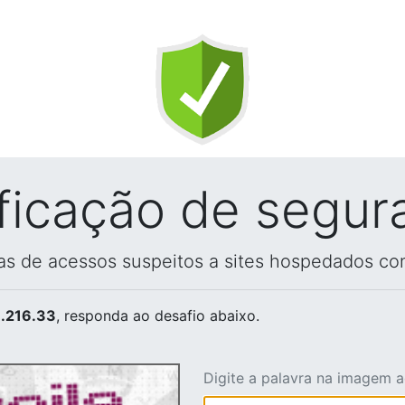
ificação de segur
vas de acessos suspeitos a sites hospedados co
.216.33
, responda ao desafio abaixo.
Digite a palavra na imagem 