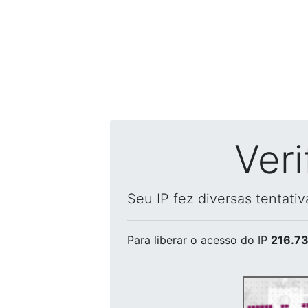
Ver
Seu IP fez diversas tentati
Para liberar o acesso
do IP
216.73