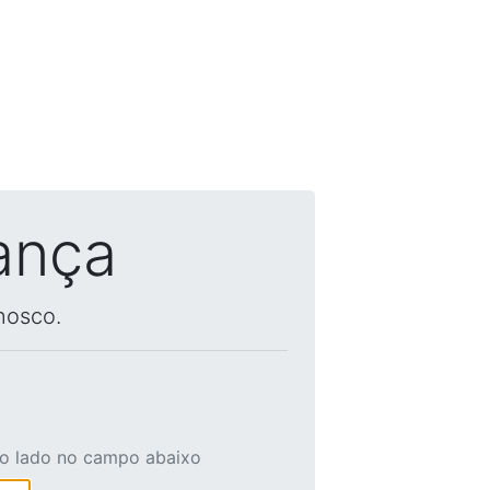
ança
nosco.
ao lado no campo abaixo