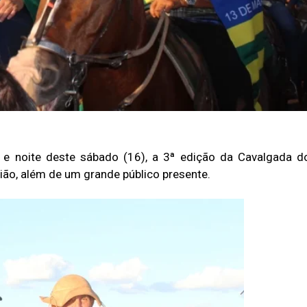
 e noite deste sábado (16), a 3ª edição da Cavalgada d
ião, além de um grande público presente.