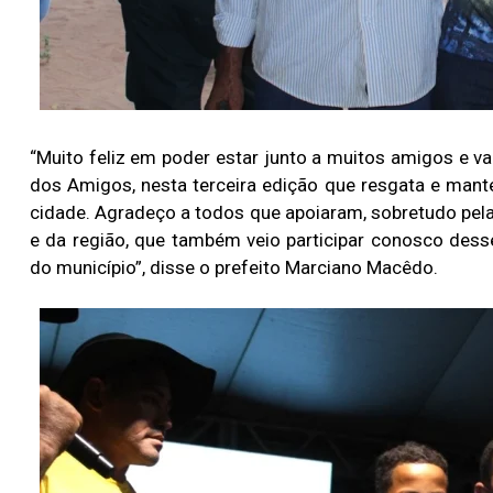
“Muito feliz em poder estar junto a muitos amigos e v
dos Amigos, nesta terceira edição que resgata e mant
cidade. Agradeço a todos que apoiaram, sobretudo pel
e da região, que também veio participar conosco dess
do município”, disse o prefeito Marciano Macêdo.