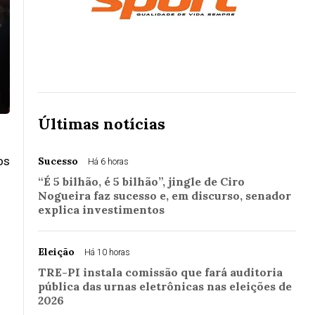
Últimas notícias
os
Sucesso
Há 6 horas
“É 5 bilhão, é 5 bilhão”, jingle de Ciro
Nogueira faz sucesso e, em discurso, senador
explica investimentos
Eleição
Há 10 horas
TRE-PI instala comissão que fará auditoria
pública das urnas eletrônicas nas eleições de
2026