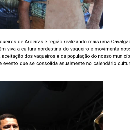
aqueiros de Aroeiras e região realizando mais uma Cavalga
ém viva a cultura nordestina do vaqueiro e movimenta nos
a aceitação dos vaqueiros e da população do nosso municíp
e evento que se consolida anualmente no calendário cultur