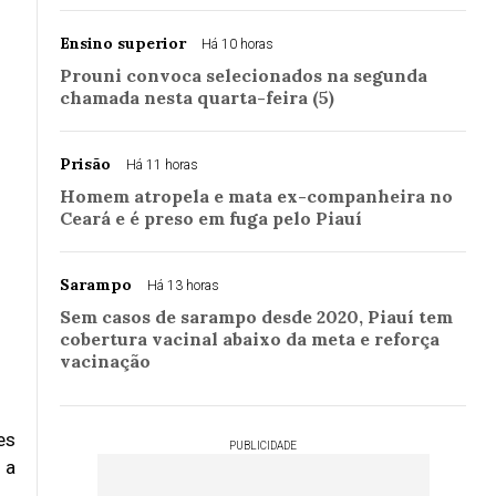
Ensino superior
Há 10 horas
Prouni convoca selecionados na segunda
chamada nesta quarta-feira (5)
Prisão
Há 11 horas
Homem atropela e mata ex-companheira no
Ceará e é preso em fuga pelo Piauí
Sarampo
Há 13 horas
Sem casos de sarampo desde 2020, Piauí tem
cobertura vacinal abaixo da meta e reforça
vacinação
es
PUBLICIDADE
 a