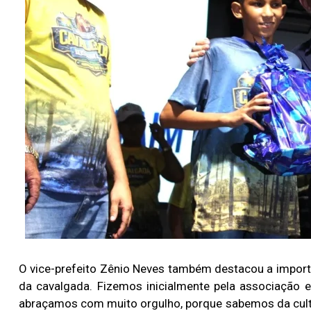
O vice-prefeito Zênio Neves também destacou a importâ
da cavalgada. Fizemos inicialmente pela associação 
abraçamos com muito orgulho, porque sabemos da cultu