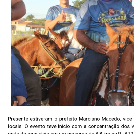
Presente estiveram o prefeito Marciano Macedo, vice-
locais. O evento teve início com a concentração dos
sede do município em um percurso de 3,8 km na PI-379