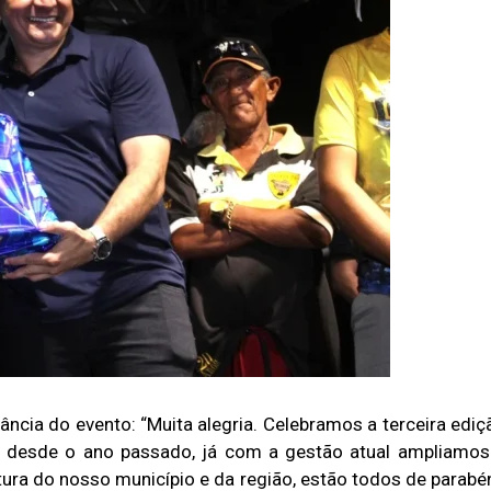
ncia do evento: “Muita alegria. Celebramos a terceira ediç
e desde o ano passado, já com a gestão atual ampliamos
ra do nosso município e da região, estão todos de parabé