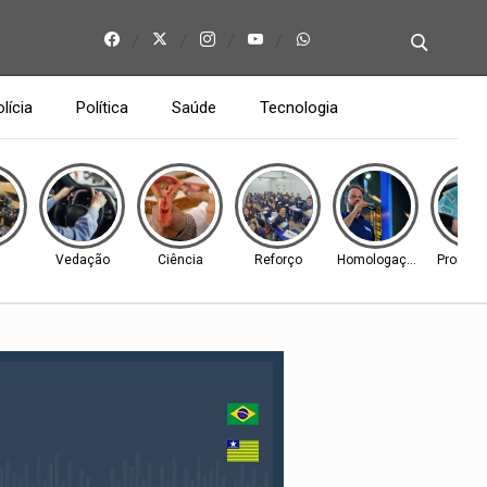
lícia
Política
Saúde
Tecnologia
Vedação
Ciência
Reforço
Homologação
Prorrog