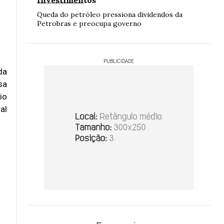
Investimentos
Queda do petróleo pressiona dividendos da
Petrobras e preocupa governo
PUBLICIDADE
da
sa
io
al