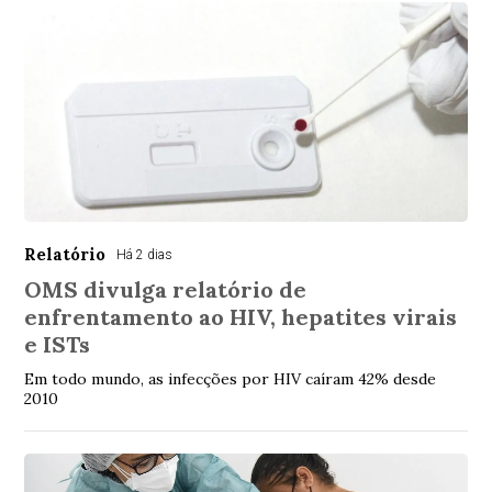
Relatório
Há 2 dias
OMS divulga relatório de
enfrentamento ao HIV, hepatites virais
e ISTs
Em todo mundo, as infecções por HIV caíram 42% desde
2010