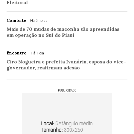
Eleitoral
Combate
Há 5 horas
Mais de 70 mudas de maconha são apreendidas
em operação no Sul do Piauí
Encontro
Há 1 dia
Ciro Nogueira e prefeita Ivanária, esposa do vice-
governador, reafirmam adesão
PUBLICIDADE