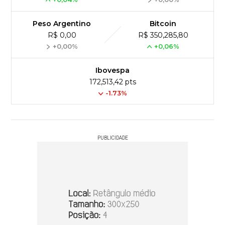
Peso Argentino
Bitcoin
R$ 0,00
R$ 350,285,80
+0,00%
+0,06%
Ibovespa
172,513,42 pts
-1.73%
PUBLICIDADE