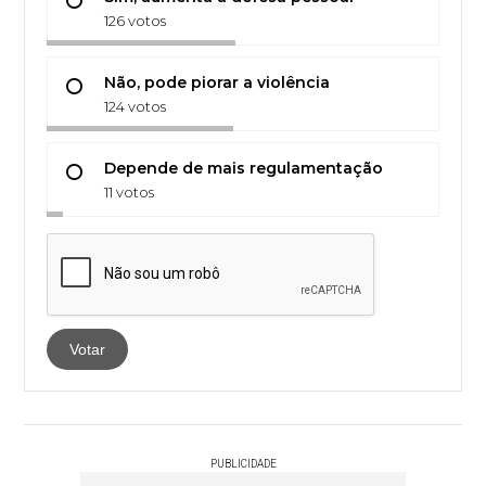
126 votos
Não, pode piorar a violência
124 votos
Depende de mais regulamentação
11 votos
Votar
PUBLICIDADE