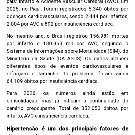
país: infarto e Acidente Vascular Cerebral (AVC). Em
2025, no Piauí, foram registrados 5.340 óbitos por
doenças cardiovasculares, sendo 2.444 por infartos,
2.004 por AVC e 892 por insuficiência cardíaca.
No mesmo ano, o Brasil registrou 156.981 mortes
por infarto e 130.963 mil por AVC, segundo o
Sistema de Informações sobre Mortalidade (SIM), do
Ministério da Saúde (DATASUS). Os dados incluem
diferentes tipos de eventos cardiovasculares e
reforçam o tamanho do problema: foram ainda
64.109 óbitos por insuficiência cardíaca.
Para 2026, os números ainda estão em
consolidação, mas já indicam a continuidade do
cenário preocupante. Total de 352.053 óbitos por
infarto, AVC e insuficiência cardíaca.
Hipertensão é um dos principais fatores de