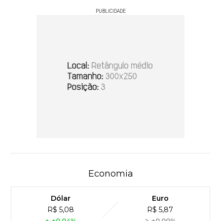
PUBLICIDADE
Economia
Dólar
Euro
R$ 5,08
R$ 5,87
+0,04%
+0,00%