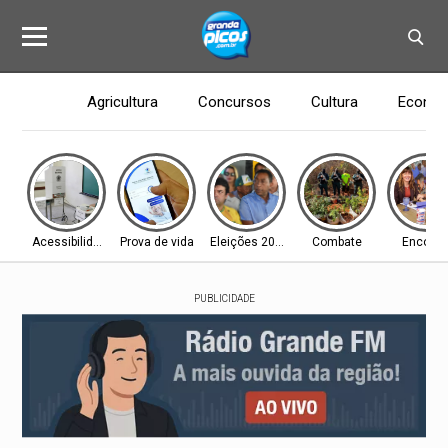
Agricultura
Concursos
Cultura
Econom
Acessibilidade
Prova de vida
Eleições 2026
Combate
Encontr
PUBLICIDADE