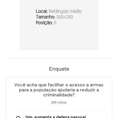
Enquete
Você acha que facilitar o acesso a armas
para a população ajudaria a reduzir a
criminalidade?
261 votos
Sim, aumenta a defesa pessoal