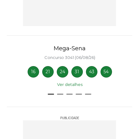
Mega-Sena
Concurso 3041 (06/08/26)
16
21
24
31
43
54
Ver detalhes
PUBLICIDADE