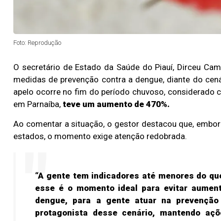
Foto: Reprodução
O secretário de Estado da Saúde do Piauí, Dirceu Camp
medidas de prevenção contra a dengue, diante do cen
apelo ocorre no fim do período chuvoso, considerado c
em Parnaíba,
teve um aumento de 470%.
Ao comentar a situação, o gestor destacou que, embora
estados, o momento exige atenção redobrada.
“A gente tem indicadores até menores do que
esse é o momento ideal para evitar aument
dengue, para a gente atuar na prevenção
protagonista desse cenário, mantendo açõ