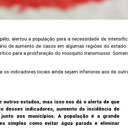
êlo, alertou a população para a necessidade de intensific
ário de aumento de casos em algumas regiões do estado.
rítico para a proliferação do mosquito transmissor. Somen
 os indicadores locais ainda sejam inferiores aos de outr
 outros estados, mas isso nos dá o alerta de que
o desses indicadores, aumento da incidência de
 junto aos municípios. A população é a grande
es simples como evitar água parada e eliminar