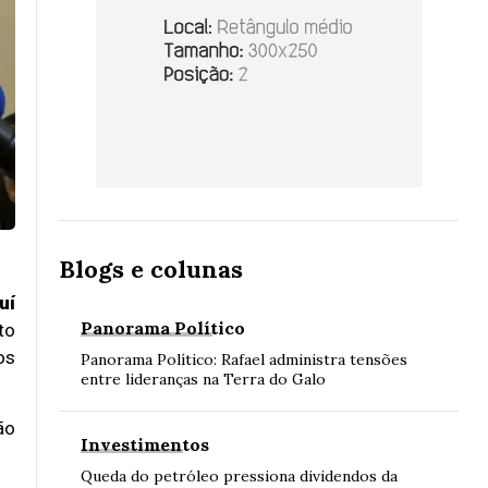
Blogs e colunas
uí
Panorama Político
to
os
Panorama Político: Rafael administra tensões
entre lideranças na Terra do Galo
ão
Investimentos
Queda do petróleo pressiona dividendos da