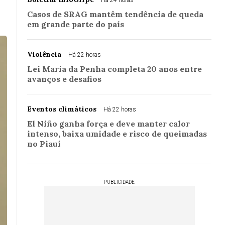
Há 24 horas
Casos de SRAG mantêm tendência de queda
em grande parte do país
Violência
Há 22 horas
Lei Maria da Penha completa 20 anos entre
avanços e desafios
Eventos climáticos
Há 22 horas
El Niño ganha força e deve manter calor
intenso, baixa umidade e risco de queimadas
no Piauí
PUBLICIDADE