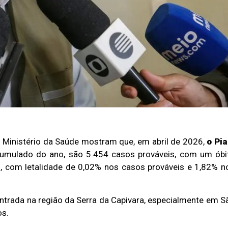
 Ministério da Saúde mostram que, em abril de 2026,
o Pia
cumulado do ano, são 5.454 casos prováveis, com um óbi
1, com letalidade de 0,02% nos casos prováveis e 1,82% n
ntrada na região da Serra da Capivara, especialmente em S
os.