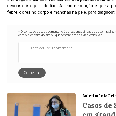
descarte irregular de lixo. A recomendação é que a 
febre, dores no corpo e manchas na pele, para diagnó
* O conteúdo de cada comentário é de responsabilidade de quem realizá-
com o propósito do site ou que contenham palavras ofensivas.
Comentar
Boletim InfoGri
Casos de
em grande