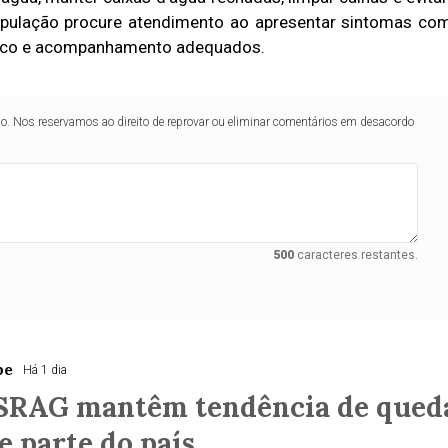
população procure atendimento ao apresentar sintomas co
stico e acompanhamento adequados.
lo. Nos reservamos ao direito de reprovar ou eliminar comentários em desacordo
500
caracteres restantes.
pe
Há 1 dia
 SRAG mantêm tendência de qued
 parte do país