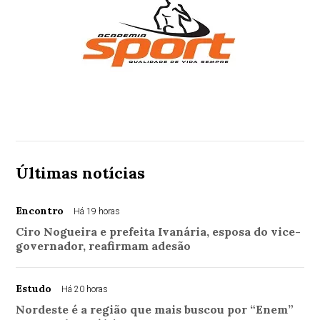
Últimas notícias
Encontro
Há 19 horas
Ciro Nogueira e prefeita Ivanária, esposa do vice-
governador, reafirmam adesão
Estudo
Há 20 horas
Nordeste é a região que mais buscou por “Enem”