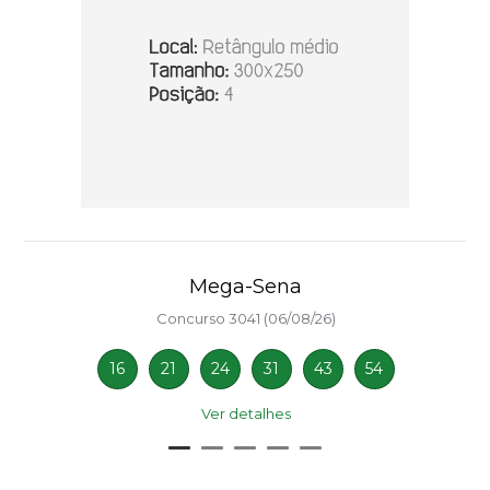
Mega-Sena
Concurso 3041 (06/08/26)
16
21
24
31
43
54
Ver detalhes