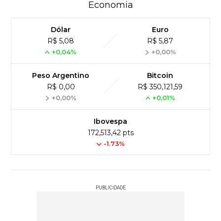
Economia
Dólar
Euro
R$ 5,08
R$ 5,87
+0,04%
+0,00%
Peso Argentino
Bitcoin
R$ 0,00
R$ 350,121,59
+0,00%
+0,01%
Ibovespa
172,513,42 pts
-1.73%
PUBLICIDADE