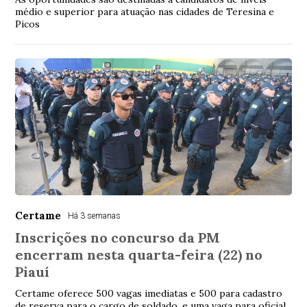
médio e superior para atuação nas cidades de Teresina e
Picos
Certame
Há 3 semanas
Inscrições no concurso da PM
encerram nesta quarta-feira (22) no
Piauí
Certame oferece 500 vagas imediatas e 500 para cadastro
de reserva para o cargo de soldado, e uma vaga para oficial