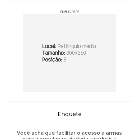
PUBLICIDADE
Enquete
Você acha que facilitar o acesso a armas
para a população ajudaria a reduzir a