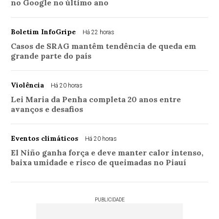
no Google no último ano
Boletim InfoGripe
Há 22 horas
Casos de SRAG mantêm tendência de queda em
grande parte do país
Violência
Há 20 horas
Lei Maria da Penha completa 20 anos entre
avanços e desafios
Eventos climáticos
Há 20 horas
El Niño ganha força e deve manter calor intenso,
baixa umidade e risco de queimadas no Piauí
PUBLICIDADE