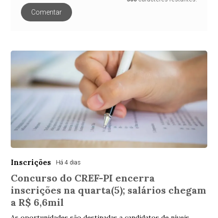
Comentar
Inscrições
Há 4 dias
Concurso do CREF-PI encerra
inscrições na quarta(5); salários chegam
a R$ 6,6mil
As oportunidades são destinadas a candidatos de níveis