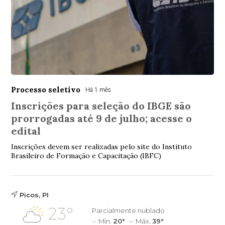
Processo seletivo
Há 1 mês
Inscrições para seleção do IBGE são
prorrogadas até 9 de julho; acesse o
edital
Inscrições devem ser realizadas pelo site do Instituto
Brasileiro de Formação e Capacitação (IBFC)
Picos, PI
23°
Parcialmente nublado
Mín.
20°
Máx.
39°