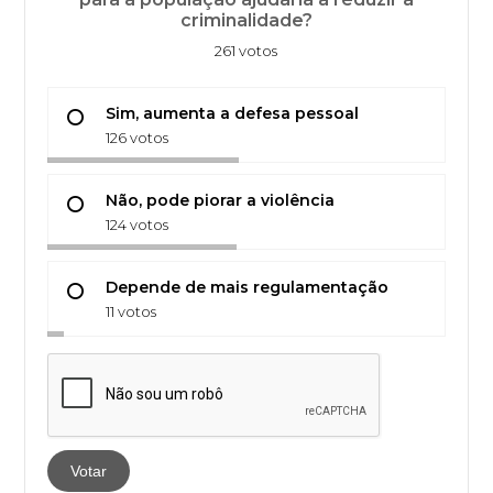
criminalidade?
261 votos
Sim, aumenta a defesa pessoal
126 votos
Não, pode piorar a violência
124 votos
Depende de mais regulamentação
11 votos
Votar