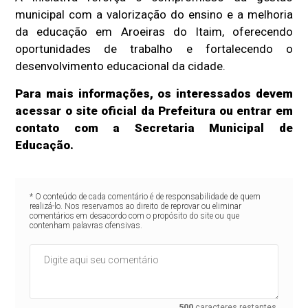
municipal com a valorização do ensino e a melhoria
da educação em Aroeiras do Itaim, oferecendo
oportunidades de trabalho e fortalecendo o
desenvolvimento educacional da cidade.
Para mais informações, os interessados devem
acessar o site oficial da Prefeitura ou entrar em
contato com a Secretaria Municipal de
Educação.
* O conteúdo de cada comentário é de responsabilidade de quem
realizá-lo. Nos reservamos ao direito de reprovar ou eliminar
comentários em desacordo com o propósito do site ou que
contenham palavras ofensivas.
500
caracteres restantes.