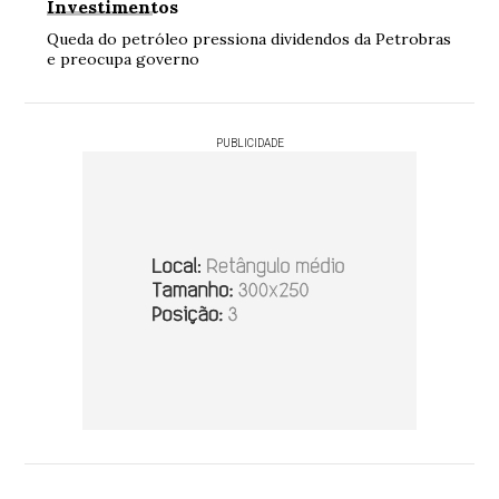
Investimentos
Queda do petróleo pressiona dividendos da Petrobras
e preocupa governo
PUBLICIDADE