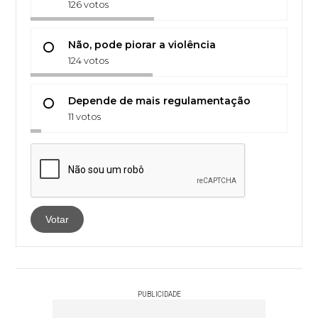
126 votos
Não, pode piorar a violência
124 votos
Depende de mais regulamentação
11 votos
Votar
PUBLICIDADE