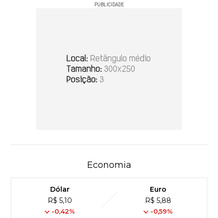
PUBLICIDADE
Economia
Dólar
Euro
R$ 5,10
R$ 5,88
-0,42%
-0,59%