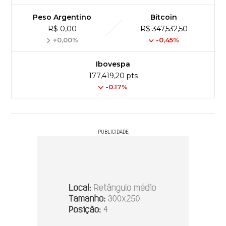
Peso Argentino
Bitcoin
R$ 0,00
R$ 347,532,50
+0,00%
-0,45%
Ibovespa
177,419,20 pts
-0.17%
PUBLICIDADE