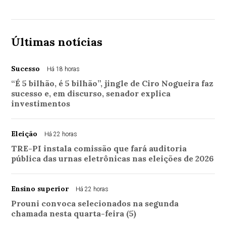
Últimas notícias
Sucesso
Há 18 horas
“É 5 bilhão, é 5 bilhão”, jingle de Ciro Nogueira faz
sucesso e, em discurso, senador explica
investimentos
Eleição
Há 22 horas
TRE-PI instala comissão que fará auditoria
pública das urnas eletrônicas nas eleições de 2026
Ensino superior
Há 22 horas
Prouni convoca selecionados na segunda
chamada nesta quarta-feira (5)