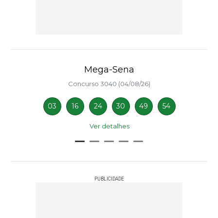
Mega-Sena
Concurso 3040 (04/08/26)
03
16
24
30
49
54
Ver detalhes
PUBLICIDADE