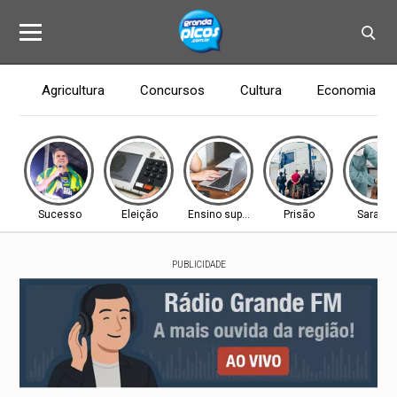
Agricultura
Concursos
Cultura
Economia
Sucesso
Eleição
Ensino superior
Prisão
Saramp
PUBLICIDADE